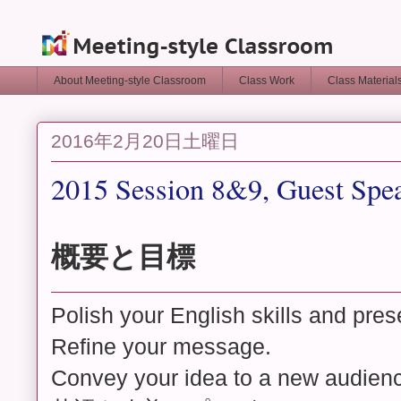
About Meeting-style Classroom
Class Work
Class Materia
2016年2月20日土曜日
2015 Session 8&9, Guest Spe
概要と目標
Polish your English skills and prese
Refine your message.
Convey your idea to a new audien