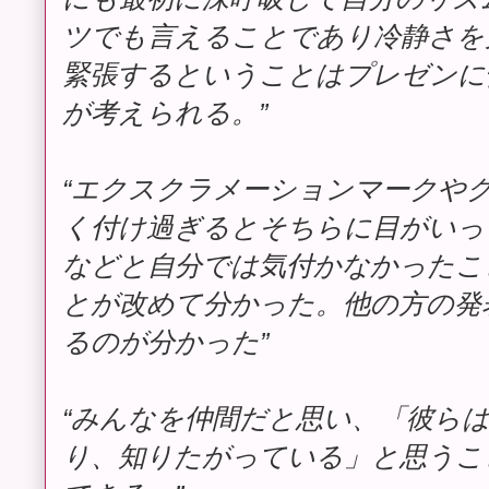
ツでも言えることであり冷静さを
緊張するということはプレゼンに
が考えられる。”
“エクスクラメーションマークや
く付け過ぎるとそちらに目がいっ
などと自分では気付かなかったこ
とが改めて分かった。他の方の発
るのが分かった”
“みんなを仲間だと思い、「彼ら
り、知りたがっている」と思うこ