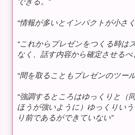
できる。”
“情報が多いとインパクトが小さく
“これからプレゼンをつくる時は
なく、話す内容から確定させるべ
“間を取ることもプレゼンのツール
“強調するところはゆっくりと（
ほうが強いように）ゆっくりいう
り前であるができていない”