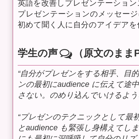
英語を改善しプレゼンテーション
プレゼンテーションのメッセージ
初めて聞く人に自分のアイデアを
学生の声
（原文のままPo
“自分がプレゼンをする相手、目
ンの最初にaudience に伝えて
さない。のめり込んでいけるよう
“プレゼンのテクニックとして最
とaudience も緊張し身構えて
にも最初に深呼吸して自分のリズ